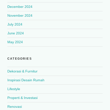
December 2024
November 2024
July 2024
June 2024
May 2024
CATEGORIES
Dekorasi & Furnitur
Inspirasi Desain Rumah
Lifestyle
Properti & Investasi
Renovasi