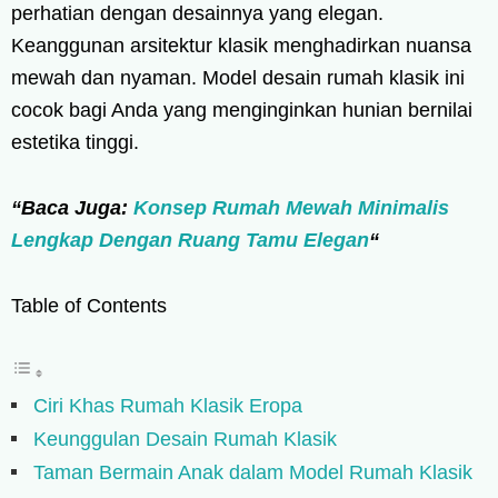
perhatian dengan desainnya yang elegan.
Keanggunan arsitektur klasik menghadirkan nuansa
mewah dan nyaman. Model desain rumah klasik ini
cocok bagi Anda yang menginginkan hunian bernilai
estetika tinggi.
“Baca Juga:
Konsep Rumah Mewah Minimalis
Lengkap Dengan Ruang Tamu Elegan
“
Table of Contents
Ciri Khas Rumah Klasik Eropa
Keunggulan Desain Rumah Klasik
Taman Bermain Anak dalam Model Rumah Klasik