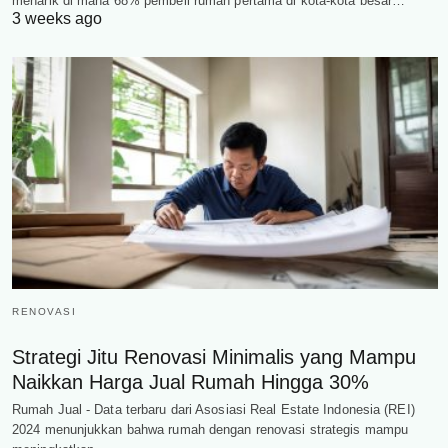
menarik di mana 68% pembeli rumah pertama di kota-kota besar…
3 weeks ago
RENOVASI
Strategi Jitu Renovasi Minimalis yang Mampu
Naikkan Harga Jual Rumah Hingga 30%
Rumah Jual - Data terbaru dari Asosiasi Real Estate Indonesia (REI)
2024 menunjukkan bahwa rumah dengan renovasi strategis mampu