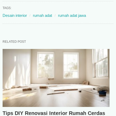
TAGS:
Desain interior
rumah adat
rumah adat jawa
RELATED POST
Tips DIY Renovasi Interior Rumah Cerdas