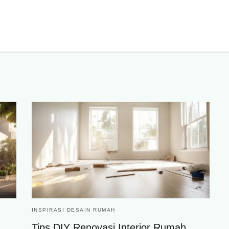
INSPIRASI DESAIN RUMAH
Tips DIY Renovasi Interior Rumah