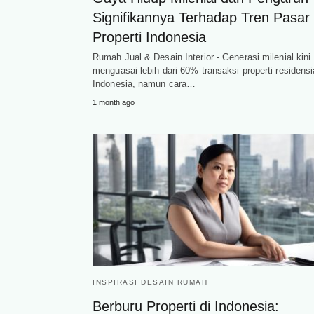
Signifikannya Terhadap Tren Pasar
Properti Indonesia
Rumah Jual & Desain Interior - Generasi milenial kini
menguasai lebih dari 60% transaksi properti residensia
Indonesia, namun cara…
1 month ago
INSPIRASI DESAIN RUMAH
Berburu Properti di Indonesia: