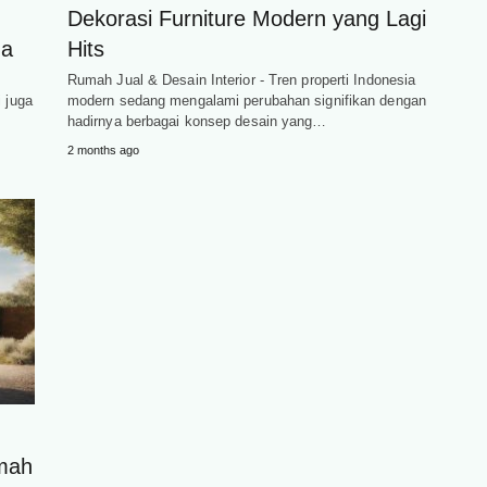
Dekorasi Furniture Modern yang Lagi
da
Hits
Rumah Jual & Desain Interior - Tren properti Indonesia
i juga
modern sedang mengalami perubahan signifikan dengan
hadirnya berbagai konsep desain yang…
2 months ago
umah