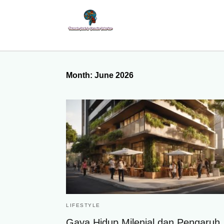
Month:
June 2026
LIFESTYLE
Gaya Hidup Milenial dan Pengaruh