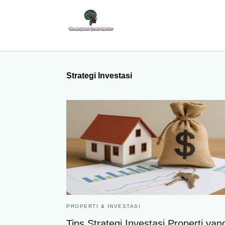
Strategi Investasi
PROPERTI & INVESTASI
Tips Strategi Investasi Properti yan