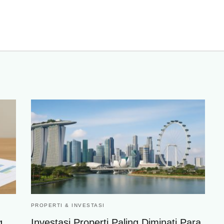
PROPERTI & INVESTASI
g
Investasi Properti Paling Diminati Para