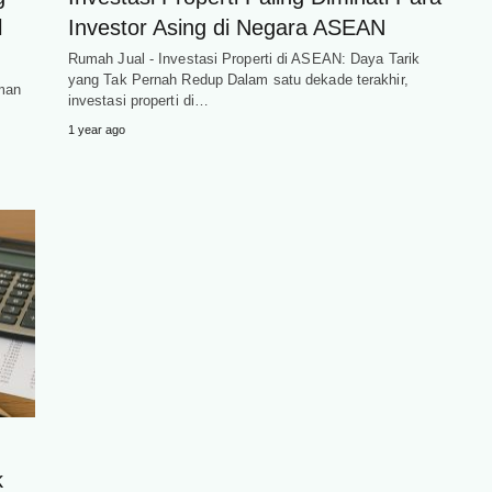
l
Investor Asing di Negara ASEAN
Rumah Jual - Investasi Properti di ASEAN: Daya Tarik
yang Tak Pernah Redup Dalam satu dekade terakhir,
Aman
investasi properti di…
1 year ago
k