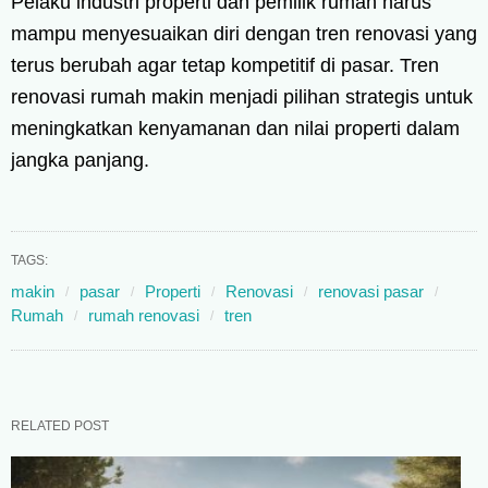
Pelaku industri properti dan pemilik rumah harus
mampu menyesuaikan diri dengan tren renovasi yang
terus berubah agar tetap kompetitif di pasar. Tren
renovasi rumah makin menjadi pilihan strategis untuk
meningkatkan kenyamanan dan nilai properti dalam
jangka panjang.
TAGS:
makin
pasar
Properti
Renovasi
renovasi pasar
Rumah
rumah renovasi
tren
RELATED POST