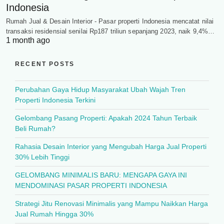
Indonesia
Rumah Jual & Desain Interior - Pasar properti Indonesia mencatat nilai
transaksi residensial senilai Rp187 triliun sepanjang 2023, naik 9,4%…
1 month ago
RECENT POSTS
Perubahan Gaya Hidup Masyarakat Ubah Wajah Tren
Properti Indonesia Terkini
Gelombang Pasang Properti: Apakah 2024 Tahun Terbaik
Beli Rumah?
Rahasia Desain Interior yang Mengubah Harga Jual Properti
30% Lebih Tinggi
GELOMBANG MINIMALIS BARU: MENGAPA GAYA INI
MENDOMINASI PASAR PROPERTI INDONESIA
Strategi Jitu Renovasi Minimalis yang Mampu Naikkan Harga
Jual Rumah Hingga 30%