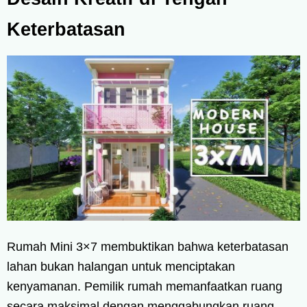
Keterbatasan
Rumah Mini 3×7 membuktikan bahwa keterbatasan
lahan bukan halangan untuk menciptakan
kenyamanan. Pemilik rumah memanfaatkan ruang
secara maksimal dengan menggabungkan ruang