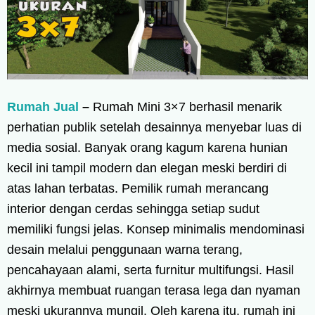
Rumah Jual
–
Rumah Mini 3×7 berhasil menarik
perhatian publik setelah desainnya menyebar luas di
media sosial. Banyak orang kagum karena hunian
kecil ini tampil modern dan elegan meski berdiri di
atas lahan terbatas. Pemilik rumah merancang
interior dengan cerdas sehingga setiap sudut
memiliki fungsi jelas. Konsep minimalis mendominasi
desain melalui penggunaan warna terang,
pencahayaan alami, serta furnitur multifungsi. Hasil
akhirnya membuat ruangan terasa lega dan nyaman
meski ukurannya mungil. Oleh karena itu, rumah ini