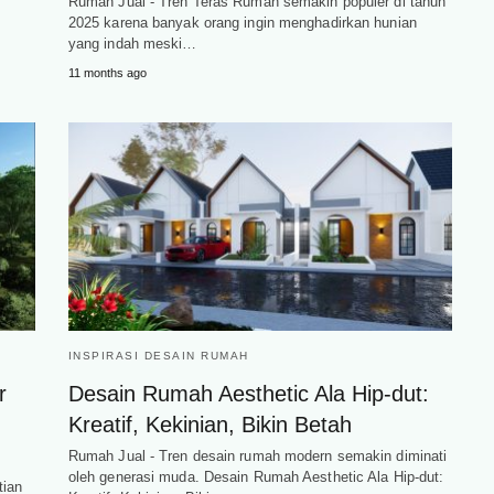
Rumah Jual - Tren Teras Rumah semakin populer di tahun
2025 karena banyak orang ingin menghadirkan hunian
yang indah meski…
11 months ago
INSPIRASI DESAIN RUMAH
r
Desain Rumah Aesthetic Ala Hip-dut:
Kreatif, Kekinian, Bikin Betah
Rumah Jual - Tren desain rumah modern semakin diminati
oleh generasi muda. Desain Rumah Aesthetic Ala Hip-dut:
tian