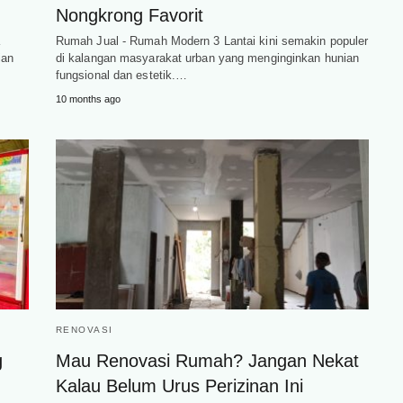
Nongkrong Favorit
a
Rumah Jual - Rumah Modern 3 Lantai kini semakin populer
ian
di kalangan masyarakat urban yang menginginkan hunian
fungsional dan estetik.…
10 months ago
RENOVASI
g
Mau Renovasi Rumah? Jangan Nekat
Kalau Belum Urus Perizinan Ini