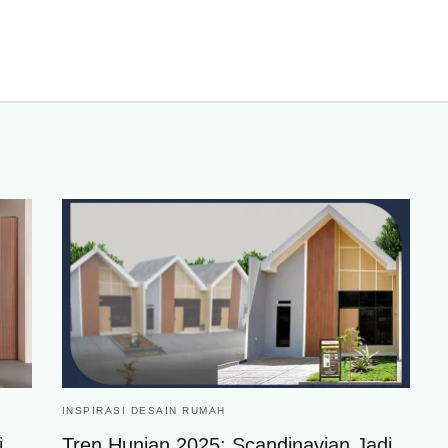
INSPIRASI DESAIN RUMAH
i,
Tren Hunian 2025: Scandinavian Jadi