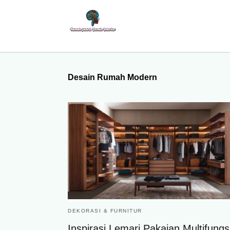
Desain Rumah Modern
DEKORASI & FURNITUR
Inspirasi Lemari Pakaian Multifungs