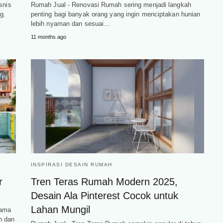
snis
Rumah Jual - Renovasi Rumah sering menjadi langkah
g.
penting bagi banyak orang yang ingin menciptakan hunian
lebih nyaman dan sesuai…
11 months ago
INSPIRASI DESAIN RUMAH
r
Tren Teras Rumah Modern 2025,
Desain Ala Pinterest Cocok untuk
Lahan Mungil
tama
h dan