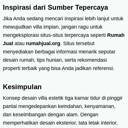
Inspirasi dari Sumber Tepercaya
Jika Anda sedang mencari inspirasi lebih lanjut untuk
mewujudkan villa impian, jangan ragu untuk
mengeksplorasi situs-situs terpercaya seperti
Rumah
Jual
atau
rumahjual.org
. Situs tersebut
menyediakan berbagai informasi menarik seputar
desain rumah, tips hunian, serta rekomendasi
properti terbaik yang bisa Anda jadikan referensi.
Kesimpulan
Konsep desain villa estetik tiga kamar tidur di pinggir
pantai mengedepankan keindahan, kenyamanan,
dan keseimbangan dengan alam. Dengan
memperhatikan desain eksterior, tata letak interior,