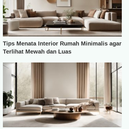
Tips Menata Interior Rumah Minimalis agar
Terlihat Mewah dan Luas