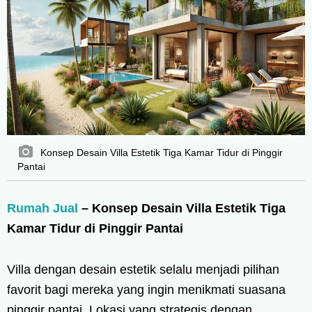
Konsep Desain Villa Estetik Tiga Kamar Tidur di Pinggir
Pantai
Rumah Jual
– Konsep Desain Villa Estetik Tiga
Kamar Tidur di Pinggir Pantai
Villa dengan desain estetik selalu menjadi pilihan
favorit bagi mereka yang ingin menikmati suasana
pinggir pantai. Lokasi yang strategis dengan