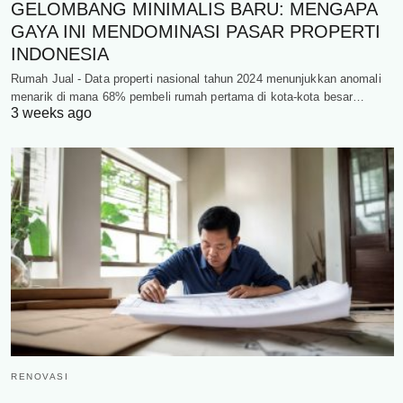
GELOMBANG MINIMALIS BARU: MENGAPA
GAYA INI MENDOMINASI PASAR PROPERTI
INDONESIA
Rumah Jual - Data properti nasional tahun 2024 menunjukkan anomali
menarik di mana 68% pembeli rumah pertama di kota-kota besar…
3 weeks ago
RENOVASI