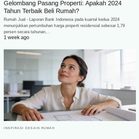
Gelombang Pasang Properti: Apakah 2024
Tahun Terbaik Beli Rumah?
Rumah Jual - Laporan Bank Indonesia pada kuartal kedua 2024
menunjukkan pertumbuhan harga properti residensial sebesar 1,79
persen secara tahunan,…
1 week ago
INSPIRASI DESAIN RUMAH