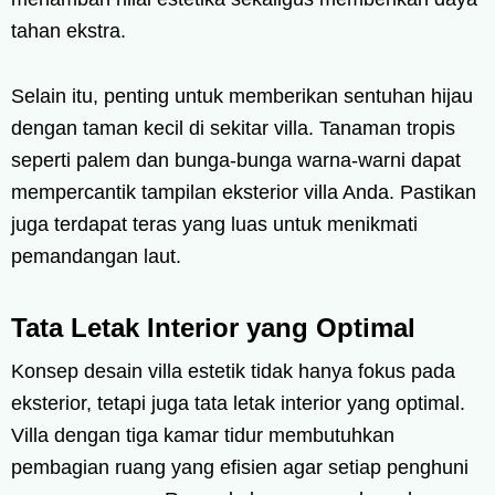
tahan ekstra.
Selain itu, penting untuk memberikan sentuhan hijau
dengan taman kecil di sekitar villa. Tanaman tropis
seperti palem dan bunga-bunga warna-warni dapat
mempercantik tampilan eksterior villa Anda. Pastikan
juga terdapat teras yang luas untuk menikmati
pemandangan laut.
Tata Letak Interior yang Optimal
Konsep desain villa estetik tidak hanya fokus pada
eksterior, tetapi juga tata letak interior yang optimal.
Villa dengan tiga kamar tidur membutuhkan
pembagian ruang yang efisien agar setiap penghuni