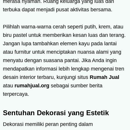
merasa nyaman. Ruang keluarga yang luas dan
terbuka dapat menjadi pusat aktivitas bersama.
Pilihlah warna-warna cerah seperti putih, krem, atau
biru pastel untuk memberikan kesan luas dan terang.
Jangan lupa tambahkan elemen kayu pada lantai
atau furnitur untuk menciptakan nuansa alami yang
menyatu dengan suasana pantai. Jika Anda ingin
mendapatkan informasi lebih lengkap mengenai tren
desain interior terbaru, kunjungi situs
Rumah Jual
atau
rumahjual.org
sebagai sumber berita
terpercaya.
Sentuhan Dekorasi yang Estetik
Dekorasi memiliki peran penting dalam