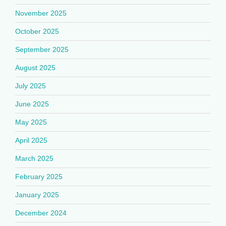
November 2025
October 2025
September 2025
August 2025
July 2025
June 2025
May 2025
April 2025
March 2025
February 2025
January 2025
December 2024