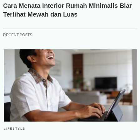
Cara Menata Interior Rumah Minimalis Biar
Terlihat Mewah dan Luas
RECENT POSTS
LIFESTYLE