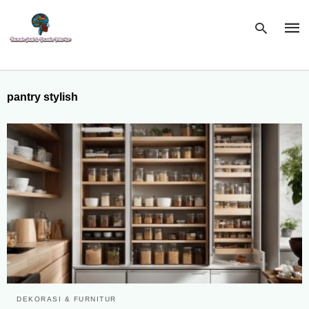
pantry stylish
Type
your
sear
quer
and
hit
enter
DEKORASI & FURNITUR