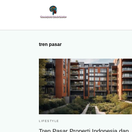
tren pasar
LIFESTYLE
Tren Pasar Properti Indonesia dan