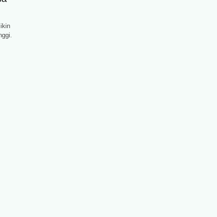
ikin
nggi.