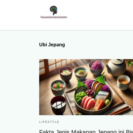
Ubi Jepang
LIFESTYLE
Fakta Jenis Makanan Jepang ini Bi