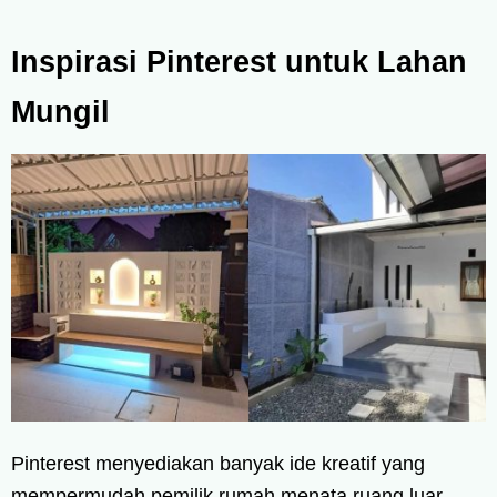
Inspirasi Pinterest untuk Lahan
Mungil
Pinterest menyediakan banyak ide kreatif yang
mempermudah pemilik rumah menata ruang luar.