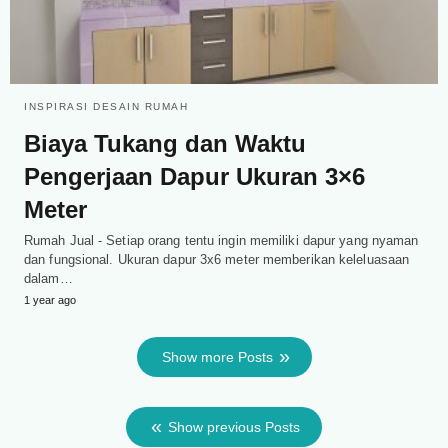
INSPIRASI DESAIN RUMAH
Biaya Tukang dan Waktu
Pengerjaan Dapur Ukuran 3×6
Meter
Rumah Jual - Setiap orang tentu ingin memiliki dapur yang nyaman
dan fungsional. Ukuran dapur 3x6 meter memberikan keleluasaan
dalam…
1 year ago
Show more Posts
Show previous Posts